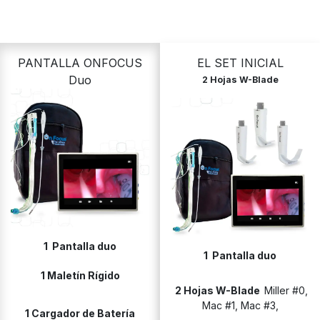
PANTALLA ONFOCUS
EL SET INICIAL
Duo
2 Hojas W-Blade
1 Pantalla duo
1 Pantalla duo
1 Maletín Rígido
2 Hojas W-Blade
Miller #0,
Mac #1, Mac #3,
1 Cargador de Batería