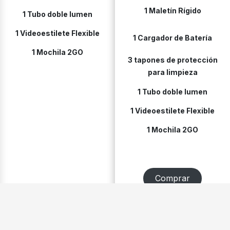
1 Maletín Rígido
1 Tubo doble lumen
1 Videoestilete Flexible
1 Cargador de Batería
1 Mochila 2GO
3 tapones de protección
para limpieza
1 Tubo doble lumen
1 Videoestilete Flexible
1 Mochila 2GO
Comprar
Comprar