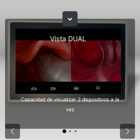
Vista DUAL
Capacidad de visualizar 2 dispositivos a la
vez
Anterior
Sigui