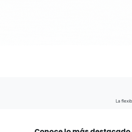
La flexi
Conoce lo más destacado