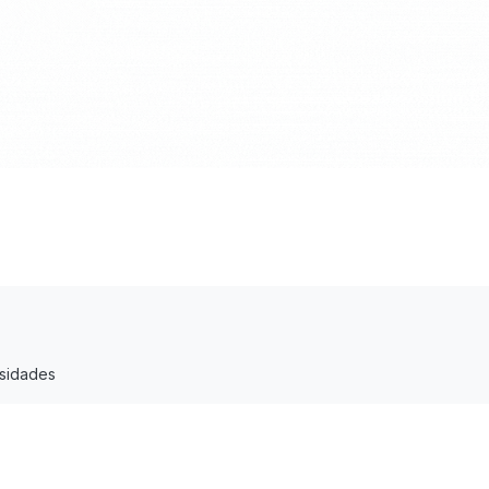
esidades